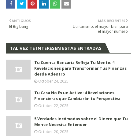
ANTIGUOS
MÁS RECIENTES
El Big bang
Utilitarismo: el mayor bien para
el mayor número
TAL VEZ TE INTERESEN ESTAS ENTRADAS
Tu Cuenta Bancaria Refleja Tu Mente: 4
Revelaciones para Transformar Tus Finanzas
desde Adentro
October 24, 2025
Tu Casa No Es un Activo: 4 Revelaciones
Financieras que Cambiarán tu Perspectiva
October 22, 2025
5 Verdades Incómodas sobre el Dinero que Tu
Mente Necesita Entender
October 20, 2025