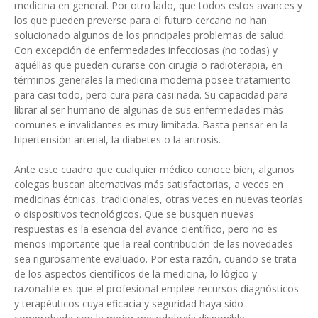
medicina en general. Por otro lado, que todos estos avances y
los que pueden preverse para el futuro cercano no han
solucionado algunos de los principales problemas de salud.
Con excepción de enfermedades infecciosas (no todas) y
aquéllas que pueden curarse con cirugía o radioterapia, en
términos generales la medicina moderna posee tratamiento
para casi todo, pero cura para casi nada. Su capacidad para
librar al ser humano de algunas de sus enfermedades más
comunes e invalidantes es muy limitada. Basta pensar en la
hipertensión arterial, la diabetes o la artrosis.
Ante este cuadro que cualquier médico conoce bien, algunos
colegas buscan alternativas más satisfactorias, a veces en
medicinas étnicas, tradicionales, otras veces en nuevas teorías
o dispositivos tecnológicos. Que se busquen nuevas
respuestas es la esencia del avance científico, pero no es
menos importante que la real contribución de las novedades
sea rigurosamente evaluado. Por esta razón, cuando se trata
de los aspectos científicos de la medicina, lo lógico y
razonable es que el profesional emplee recursos diagnósticos
y terapéuticos cuya eficacia y seguridad haya sido