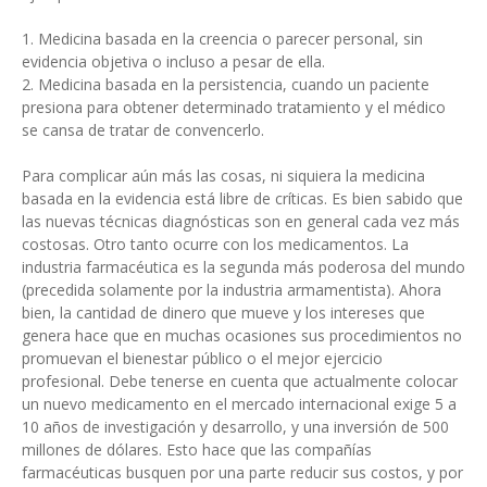
1. Medicina basada en la creencia o parecer personal, sin
evidencia objetiva o incluso a pesar de ella.
2. Medicina basada en la persistencia, cuando un paciente
presiona para obtener determinado tratamiento y el médico
se cansa de tratar de convencerlo.
Para complicar aún más las cosas, ni siquiera la medicina
basada en la evidencia está libre de críticas. Es bien sabido que
las nuevas técnicas diagnósticas son en general cada vez más
costosas. Otro tanto ocurre con los medicamentos. La
industria farmacéutica es la segunda más poderosa del mundo
(precedida solamente por la industria armamentista). Ahora
bien, la cantidad de dinero que mueve y los intereses que
genera hace que en muchas ocasiones sus procedimientos no
promuevan el bienestar público o el mejor ejercicio
profesional. Debe tenerse en cuenta que actualmente colocar
un nuevo medicamento en el mercado internacional exige 5 a
10 años de investigación y desarrollo, y una inversión de 500
millones de dólares. Esto hace que las compañías
farmacéuticas busquen por una parte reducir sus costos, y por