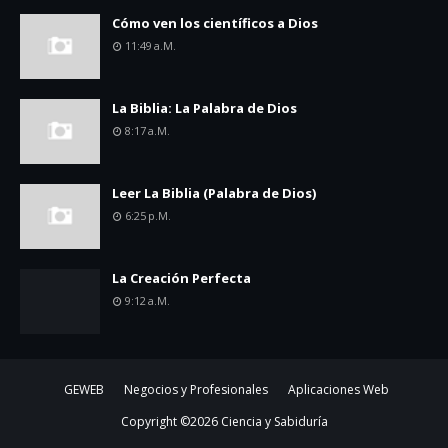
Cómo ven los científicos a Dios
11:49 A.m.
La Biblia: La Palabra de Dios
8:17 A.m.
Leer La Biblia (Palabra de Dios)
6:25 P.m.
La Creación Perfecta
9:12 A.m.
GEWEB
Negocios y Profesionales
Aplicaciones Web
Copyright ©
2026
Ciencia y Sabiduría