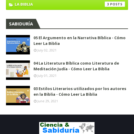
LA BIBLIA
3
SABIDURÍA
05 El Argumento en la Narrativa Bíblica - Cómo
Leer La Biblia
July 02, 2021
04 La Literatura Bíblica como Literatura de
Meditación Judía - Cómo Leer La Biblia
July 01, 2021
03 Estilos Literarios utilizados por los autores
en la Biblia - Cómo Leer La Biblia
June 29, 2021