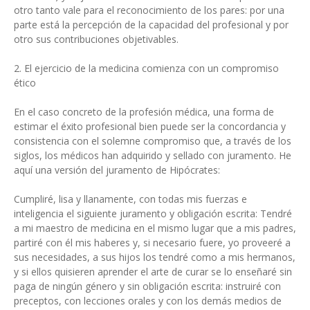
otro tanto vale para el reconocimiento de los pares: por una
parte está la percepción de la capacidad del profesional y por
otro sus contribuciones objetivables.
2. El ejercicio de la medicina comienza con un compromiso
ético
En el caso concreto de la profesión médica, una forma de
estimar el éxito profesional bien puede ser la concordancia y
consistencia con el solemne compromiso que, a través de los
siglos, los médicos han adquirido y sellado con juramento. He
aquí una versión del juramento de Hipócrates:
Cumpliré, lisa y llanamente, con todas mis fuerzas e
inteligencia el siguiente juramento y obligación escrita: Tendré
a mi maestro de medicina en el mismo lugar que a mis padres,
partiré con él mis haberes y, si necesario fuere, yo proveeré a
sus necesidades, a sus hijos los tendré como a mis hermanos,
y si ellos quisieren aprender el arte de curar se lo enseñaré sin
paga de ningún género y sin obligación escrita: instruiré con
preceptos, con lecciones orales y con los demás medios de