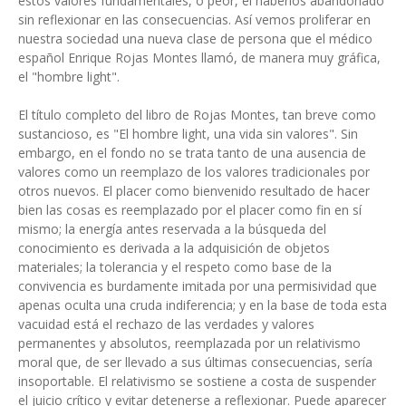
estos valores fundamentales, o peor, el haberlos abandonado
sin reflexionar en las consecuencias. Así vemos proliferar en
nuestra sociedad una nueva clase de persona que el médico
español Enrique Rojas Montes llamó, de manera muy gráfica,
el "hombre light".
El título completo del libro de Rojas Montes, tan breve como
sustancioso, es "El hombre light, una vida sin valores". Sin
embargo, en el fondo no se trata tanto de una ausencia de
valores como un reemplazo de los valores tradicionales por
otros nuevos. El placer como bienvenido resultado de hacer
bien las cosas es reemplazado por el placer como fin en sí
mismo; la energía antes reservada a la búsqueda del
conocimiento es derivada a la adquisición de objetos
materiales; la tolerancia y el respeto como base de la
convivencia es burdamente imitada por una permisividad que
apenas oculta una cruda indiferencia; y en la base de toda esta
vacuidad está el rechazo de las verdades y valores
permanentes y absolutos, reemplazada por un relativismo
moral que, de ser llevado a sus últimas consecuencias, sería
insoportable. El relativismo se sostiene a costa de suspender
el juicio crítico y evitar detenerse a reflexionar. Puede aparecer