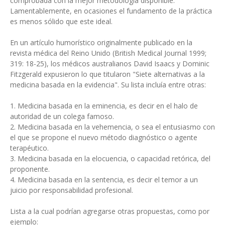
comprobada con la mejor metodología disponible.
Lamentablemente, en ocasiones el fundamento de la práctica
es menos sólido que este ideal.
En un artículo humorístico originalmente publicado en la
revista médica del Reino Unido (British Medical Journal 1999;
319: 18-25), los médicos australianos David Isaacs y Dominic
Fitzgerald expusieron lo que titularon "Siete alternativas a la
medicina basada en la evidencia". Su lista incluía entre otras:
1. Medicina basada en la eminencia, es decir en el halo de
autoridad de un colega famoso.
2. Medicina basada en la vehemencia, o sea el entusiasmo con
el que se propone el nuevo método diagnóstico o agente
terapéutico.
3. Medicina basada en la elocuencia, o capacidad retórica, del
proponente.
4. Medicina basada en la sentencia, es decir el temor a un
juicio por responsabilidad profesional.
Lista a la cual podrían agregarse otras propuestas, como por
ejemplo: