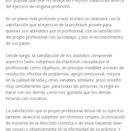
por popular que sea- no refleja las mejores tradiciones acerca
del ejercicio de ninguna profesión.
En un plano más profundo y real, el éxito se relaciona con la
satisfacción que el ejercicio de la profesión provee para
quienes son atendidos por el profesional, con la satisfacción
del propio profesional con su trabajo, y por el reconocimiento
de sus pares.
Desde luego, la satisfacción de los asistidos comprende
aspectos tanto subjetivos (la impresión causada por el
profesional) como objetivos, en principio medibles a través de
resolución efectiva de problemas, apoyo emocional, mejora
en la calidad de vida y otras variables similares. Jesús enseñó
muy sencillamente que, para todas las personas, la regla es
hacer con los demás como nos gustaría que los demás
hicieran con nosotros.
La satisfacción que el propio profesional deriva de su ejercicio
también abarca lo subjetivo (en términos simples, la sensación
de moverse en la dirección correcta o de estar haciendo bien
las cosas) y objetivamente en la efectividad de su práctica. Y