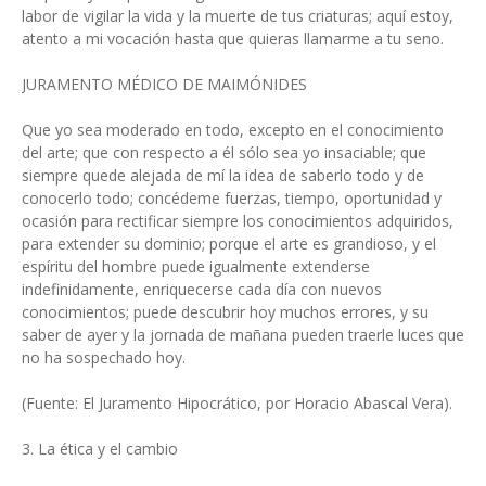
labor de vigilar la vida y la muerte de tus criaturas; aquí estoy,
atento a mi vocación hasta que quieras llamarme a tu seno.
JURAMENTO MÉDICO DE MAIMÓNIDES
Que yo sea moderado en todo, excepto en el conocimiento
del arte; que con respecto a él sólo sea yo insaciable; que
siempre quede alejada de mí la idea de saberlo todo y de
conocerlo todo; concédeme fuerzas, tiempo, oportunidad y
ocasión para rectificar siempre los conocimientos adquiridos,
para extender su dominio; porque el arte es grandioso, y el
espíritu del hombre puede igualmente extenderse
indefinidamente, enriquecerse cada día con nuevos
conocimientos; puede descubrir hoy muchos errores, y su
saber de ayer y la jornada de mañana pueden traerle luces que
no ha sospechado hoy.
(Fuente: El Juramento Hipocrático, por Horacio Abascal Vera).
3. La ética y el cambio