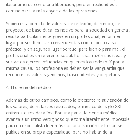
ilusoriamente como una liberación, pero en realidad es el
camino para la más abyecta de las opresiones.
Si bien esta pérdida de valores, de reflexión, de rumbo, de
proyecto, de base ética, es nocivo para la sociedad en general,
resulta particularmente grave en un profesional, en primer
lugar por sus funestas consecuencias con respecto a su
práctica, y en segundo lugar porque, para bien o para mal, el
profesional es un referente social. Por esta razón sus ideas y
sus actos ejercen influencias en quienes los rodean. Y por la
misma causa, los profesionales deben ser la vanguardia que
recupere los valores genuinos, trascendentes y perpetuos.
4. El dilema del médico
Además de otros cambios, como la creciente relativización de
los valores, de nefastos resultados, el médico del siglo XXI
enfrenta otros desafíos. Por una parte, la ciencia médica
avanza a un ritmo vertiginoso que torna literalmente imposible
para un especialista leer más que una fracción de lo que se
publica en su propia especialidad, para no hablar de la